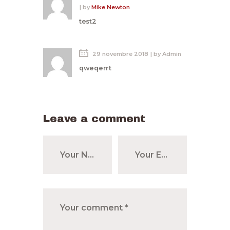
by
Mike Newton
test2
29 novembre 2018
by
Admin
qweqerrt
Leave a comment