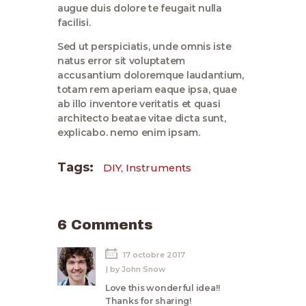
augue duis dolore te feugait nulla
facilisi.
Sed ut perspiciatis, unde omnis iste
natus error sit voluptatem
accusantium doloremque laudantium,
totam rem aperiam eaque ipsa, quae
ab illo inventore veritatis et quasi
architecto beatae vitae dicta sunt,
explicabo. nemo enim ipsam.
Tags:
DIY
,
Instruments
6 Comments
17 octobre 2017
by
John Snow
Love this wonderful idea!!
Thanks for sharing!