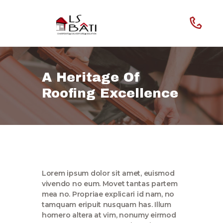
A Heritage Of
Roofing Excellence
Home
Our Company
Features
Lorem ipsum dolor sit amet, euismod
vivendo no eum. Movet tantas partem
mea no. Propriae explicari id nam, no
tamquam eripuit nusquam has. Illum
homero altera at vim, nonumy eirmod