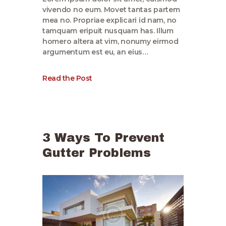
vivendo no eum. Movet tantas partem
mea no. Propriae explicari id nam, no
tamquam eripuit nusquam has. Illum
homero altera at vim, nonumy eirmod
argumentum est eu, an eius…
Read the Post
3 Ways To Prevent
Gutter Problems