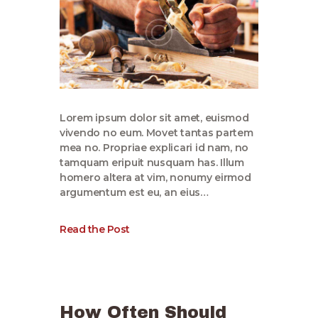
Lorem ipsum dolor sit amet, euismod
vivendo no eum. Movet tantas partem
mea no. Propriae explicari id nam, no
tamquam eripuit nusquam has. Illum
homero altera at vim, nonumy eirmod
argumentum est eu, an eius…
Read the Post
How Often Should