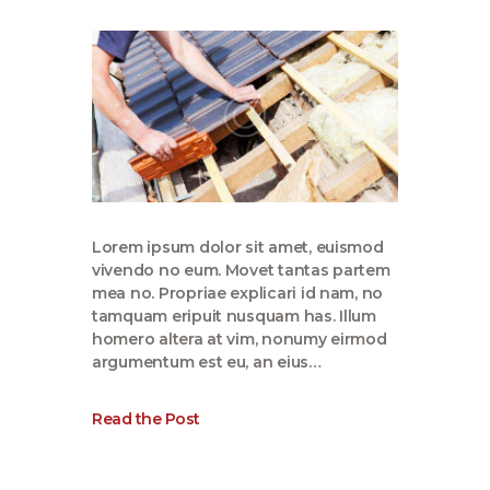
Lorem ipsum dolor sit amet, euismod
vivendo no eum. Movet tantas partem
mea no. Propriae explicari id nam, no
tamquam eripuit nusquam has. Illum
homero altera at vim, nonumy eirmod
argumentum est eu, an eius…
Read the Post