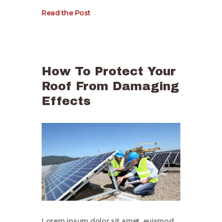
Read the Post
How To Protect Your
Roof From Damaging
Effects
Lorem ipsum dolor sit amet, euismod