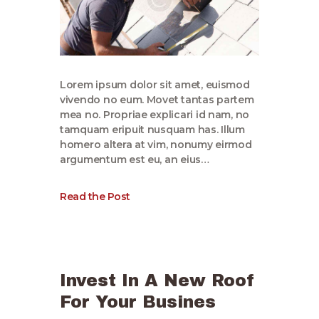
Lorem ipsum dolor sit amet, euismod
vivendo no eum. Movet tantas partem
mea no. Propriae explicari id nam, no
tamquam eripuit nusquam has. Illum
homero altera at vim, nonumy eirmod
argumentum est eu, an eius…
Read the Post
Invest In A New Roof
For Your Busines