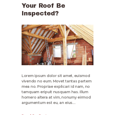
Your Roof Be
Inspected?
Lorem ipsum dolor sit amet, euismod
vivendo no eum. Movet tantas partem
mea no. Propriae explicari id nam, no
tamquam eripuit nusquam has. Illum
homero altera at vim, nonumy eirmod
argumentum est eu, an eius…