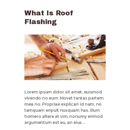
What Is Roof
Flashing
Lorem ipsum dolor sit amet, euismod
vivendo no eum. Movet tantas partem
mea no. Propriae explicari id nam, no
tamquam eripuit nusquam has. Illum
homero altera at vim, nonumy eirmod
argumentum est eu, an eius…