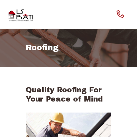
Roofing
Home
Our Company
Features
Quality Roofing For
Your Peace of Mind