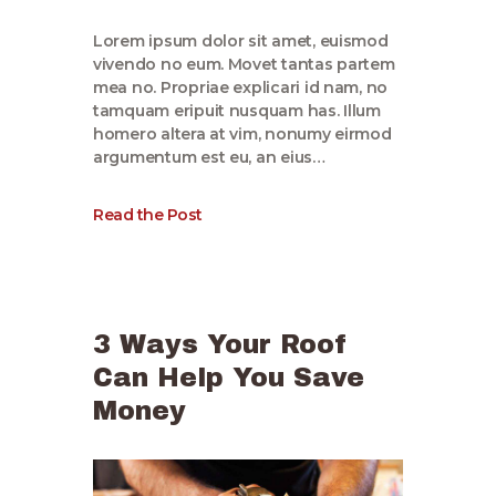
Lorem ipsum dolor sit amet, euismod
vivendo no eum. Movet tantas partem
mea no. Propriae explicari id nam, no
tamquam eripuit nusquam has. Illum
homero altera at vim, nonumy eirmod
argumentum est eu, an eius…
Read the Post
3 Ways Your Roof
Can Help You Save
Money