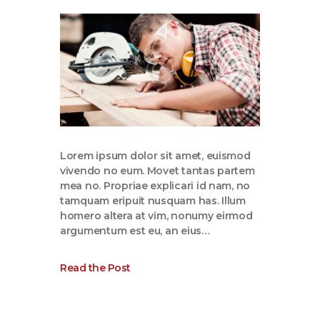
Lorem ipsum dolor sit amet, euismod
vivendo no eum. Movet tantas partem
mea no. Propriae explicari id nam, no
tamquam eripuit nusquam has. Illum
homero altera at vim, nonumy eirmod
argumentum est eu, an eius…
Read the Post