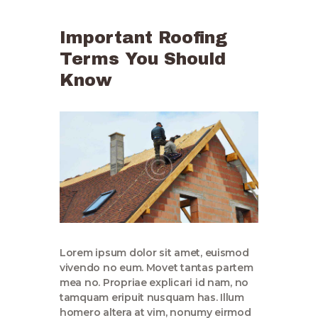
Important Roofing
Terms You Should
Know
Lorem ipsum dolor sit amet, euismod
vivendo no eum. Movet tantas partem
mea no. Propriae explicari id nam, no
tamquam eripuit nusquam has. Illum
homero altera at vim, nonumy eirmod