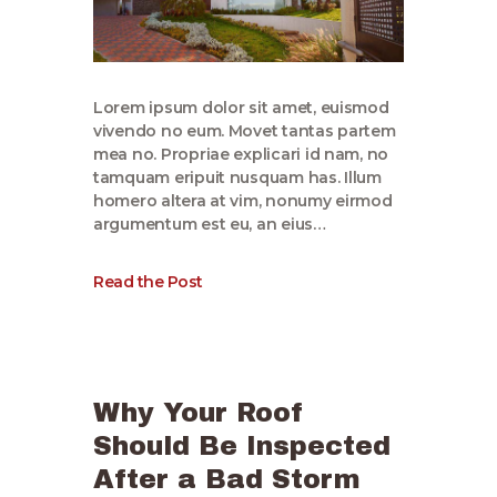
Lorem ipsum dolor sit amet, euismod
vivendo no eum. Movet tantas partem
mea no. Propriae explicari id nam, no
tamquam eripuit nusquam has. Illum
homero altera at vim, nonumy eirmod
argumentum est eu, an eius…
Read the Post
Why Your Roof
Should Be Inspected
After a Bad Storm