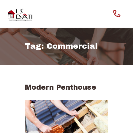
Tag: Commercial
Home
Our Company
Features
Modern Penthouse