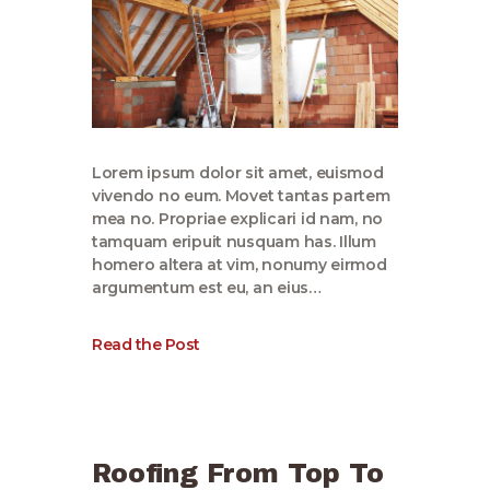
Lorem ipsum dolor sit amet, euismod
vivendo no eum. Movet tantas partem
mea no. Propriae explicari id nam, no
tamquam eripuit nusquam has. Illum
homero altera at vim, nonumy eirmod
argumentum est eu, an eius…
Read the Post
Roofing From Top To