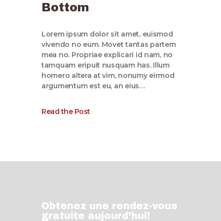
Bottom
Lorem ipsum dolor sit amet, euismod
vivendo no eum. Movet tantas partem
mea no. Propriae explicari id nam, no
tamquam eripuit nusquam has. Illum
homero altera at vim, nonumy eirmod
argumentum est eu, an eius…
Read the Post
Obtenez une rendez-vous
gratuite aujourd’hui!