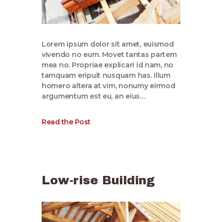
Lorem ipsum dolor sit amet, euismod
vivendo no eum. Movet tantas partem
mea no. Propriae explicari id nam, no
tamquam eripuit nusquam has. Illum
homero altera at vim, nonumy eirmod
argumentum est eu, an eius…
Read the Post
Low-rise Building